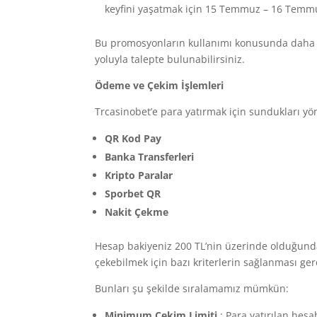
keyfini yaşatmak için 15 Temmuz – 16 Temmu
Bu promosyonların kullanımı konusunda daha de
yoluyla talepte bulunabilirsiniz.
Ödeme ve Çekim İşlemleri
Trcasinobet’e para yatırmak için sundukları yö
QR Kod Pay
Banka Transferleri
Kripto Paralar
Sporbet QR
Nakit Çekme
Hesap bakiyeniz 200 TL’nin üzerinde olduğunda,
çekebilmek için bazı kriterlerin sağlanması ge
Bunları şu şekilde sıralamamız mümkün:
Minimum Çekim Limiti
: Para yatırılan hes