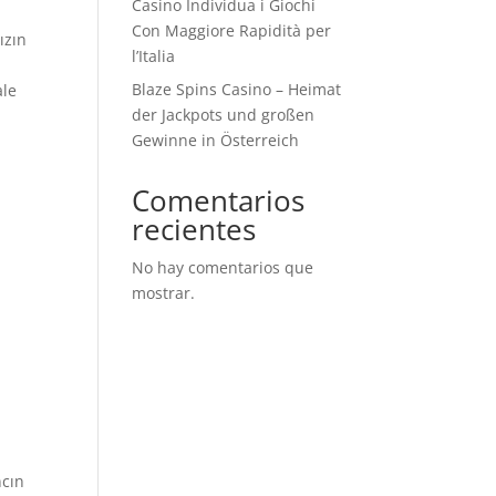
Casino Individua i Giochi
Con Maggiore Rapidità per
ızın
l’Italia
Blaze Spins Casino – Heimat
ale
der Jackpots und großen
Gewinne in Österreich
Comentarios
recientes
No hay comentarios que
mostrar.
ncın