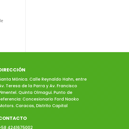
le
DIRECCIÓN
Santa Mónica. Calle Reynaldo Hahn, entre
Av. Teresa de la Parra y Av. Francisco
Pimentel. Quinta Olmagui. Punto de
referencia: Concesionario Ford Naoko
Motors. Caracas, Distrito Capital
CONTACTO
+58 4241675002