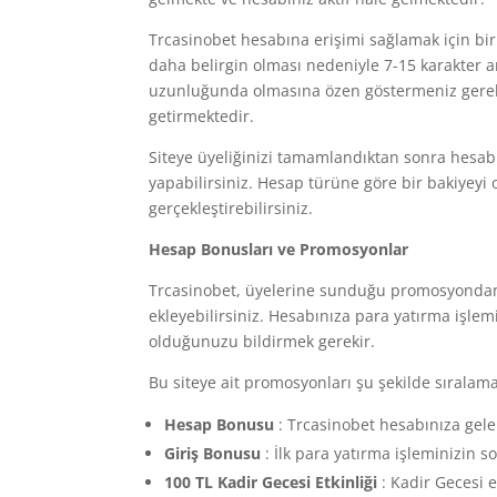
Trcasinobet hesabına erişimi sağlamak için bir
daha belirgin olması nedeniyle 7-15 karakter a
uzunluğunda olmasına özen göstermeniz gereki
getirmektedir.
Siteye üyeliğinizi tamamlandıktan sonra hesa
yapabilirsiniz. Hesap türüne göre bir bakiyeyi 
gerçekleştirebilirsiniz.
Hesap Bonusları ve Promosyonlar
Trcasinobet, üyelerine sunduğu promosyondan 
ekleyebilirsiniz. Hesabınıza para yatırma işle
olduğunuzu bildirmek gerekir.
Bu siteye ait promosyonları şu şekilde sıral
Hesap Bonusu
: Trcasinobet hesabınıza gele
Giriş Bonusu
: İlk para yatırma işleminizin 
100 TL Kadir Gecesi Etkinliği
: Kadir Gecesi e