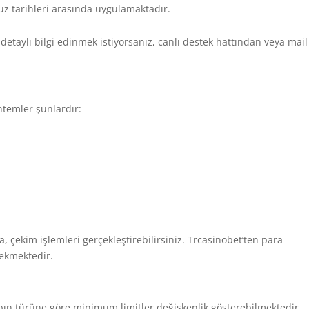
z tarihleri arasında uygulamaktadır.
taylı bilgi edinmek istiyorsanız, canlı destek hattından veya mail
ntemler şunlardır:
 çekim işlemleri gerçekleştirebilirsiniz. Trcasinobet’ten para
rekmektedir.
abın türüne göre minimum limitler değişkenlik gösterebilmektedir.