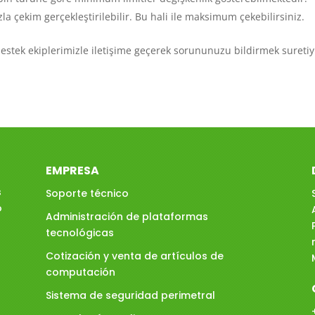
zla çekim gerçekleştirilebilir. Bu hali ile maksimum çekebilirsiniz.
destek ekiplerimizle iletişime geçerek sorununuzu bildirmek suretiy
EMPRESA
s
Soporte técnico
o
Administración de plataformas
tecnológicas
Cotización y venta de artículos de
computación
Sistema de seguridad perimetral