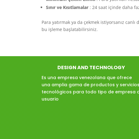
Sınır ve Kısıtlamalar
: 24 saat içinde daha fa
Para yatırmak ya da çekmek istiyorsanız canlı 
bu işleme başlatabilirsiniz.
DESIGN AND TECHNOLOGY
Es una empresa venezolana que ofrece
una amplia gama de productos y servicio
tecnológicos para todo tipo de empresa 
usuario