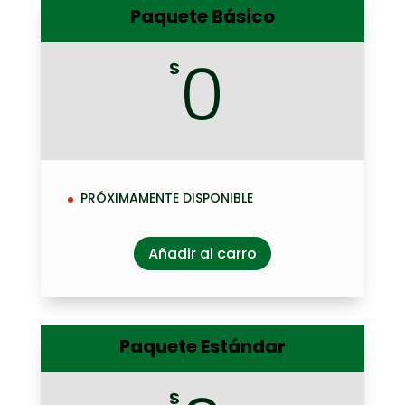
Paquete Básico
0
$
PRÓXIMAMENTE DISPONIBLE
Añadir al carro
Paquete Estándar
$