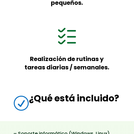
pequeños.
Realización de rutinas y
tareas diarias / semanales.
¿Qué está incluido?
R
– Soporte informático (Windows, Linux)