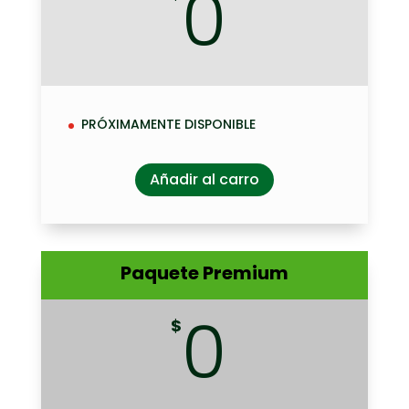
0
PRÓXIMAMENTE DISPONIBLE
Añadir al carro
Paquete Premium
0
$