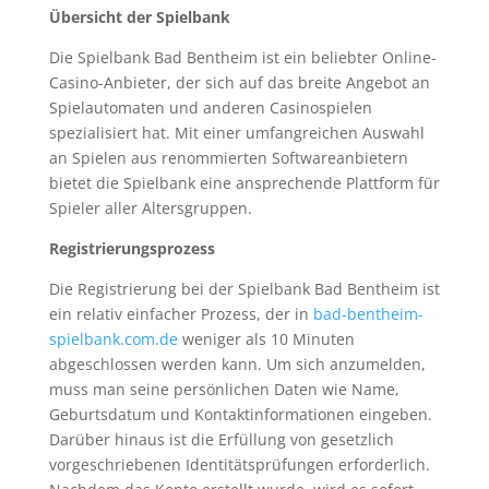
Übersicht der Spielbank
Die Spielbank Bad Bentheim ist ein beliebter Online-
Casino-Anbieter, der sich auf das breite Angebot an
Spielautomaten und anderen Casinospielen
spezialisiert hat. Mit einer umfangreichen Auswahl
an Spielen aus renommierten Softwareanbietern
bietet die Spielbank eine ansprechende Plattform für
Spieler aller Altersgruppen.
Registrierungsprozess
Die Registrierung bei der Spielbank Bad Bentheim ist
ein relativ einfacher Prozess, der in
bad-bentheim-
spielbank.com.de
weniger als 10 Minuten
abgeschlossen werden kann. Um sich anzumelden,
muss man seine persönlichen Daten wie Name,
Geburtsdatum und Kontaktinformationen eingeben.
Darüber hinaus ist die Erfüllung von gesetzlich
vorgeschriebenen Identitätsprüfungen erforderlich.