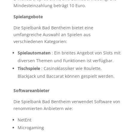
Mindesteinzahlung beträgt 10 Euro.
Spielangebote
Die Spielbank Bad Bentheim bietet eine
umfangreiche Auswahl an Spielen aus
verschiedenen Kategorien:
Spielautomaten
: Ein breites Angebot von Slots mit
diversen Themen und Funktionen ist verfügbar.
Tischspiele
: Casinoklassiker wie Roulette,
Blackjack und Baccarat können gespielt werden.
Softwareanbieter
Die Spielbank Bad Bentheim verwendet Software von
renommierten Anbietern wie:
NetEnt
Microgaming