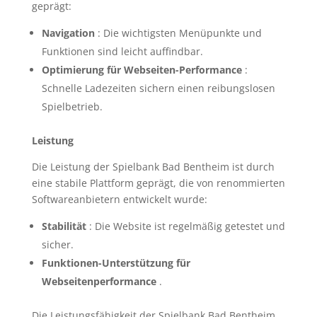
geprägt:
Navigation
: Die wichtigsten Menüpunkte und
Funktionen sind leicht auffindbar.
Optimierung für Webseiten-Performance
:
Schnelle Ladezeiten sichern einen reibungslosen
Spielbetrieb.
Leistung
Die Leistung der Spielbank Bad Bentheim ist durch
eine stabile Plattform geprägt, die von renommierten
Softwareanbietern entwickelt wurde:
Stabilität
: Die Website ist regelmäßig getestet und
sicher.
Funktionen-Unterstützung für
Webseitenperformance
.
Die Leistungsfähigkeit der Spielbank Bad Bentheim