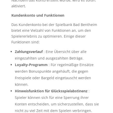
Nachdem das Konto erstellt wurde, wird es sofort
aktiviert.
Kundenkonto und Funktionen
Das Kundenkonto bei der Spielbank Bad Bentheim
bietet eine Vielzahl von Funktionen an, um den
Spielererlebnis zu optimieren. Einige dieser
Funktionen sind:
Zahlungsverlauf
: Eine Übersicht über alle
eingezahlten und ausgezahlten Beträge.
Loyalty-Programm
: Für regelmäßige Einsätze
werden Bonuspunkte angehäuft, die gegen
Freispiele oder Bargeld eingetauscht werden
können.
Hinweisfunktion für Glücksspielabstinenz
:
Spieler können sich für eine Sperrung ihrer
Konten entscheiden, um sicherzustellen, dass sie
nicht zu viel Zeit mit dem Spielen verbringen.