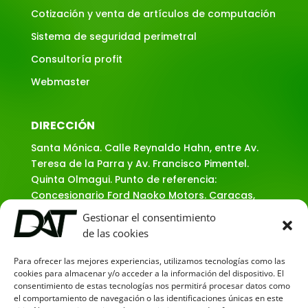
Cotización y venta de artículos de computación
Sistema de seguridad perimetral
Consultoría profit
Webmaster
DIRECCIÓN
Santa Mónica. Calle Reynaldo Hahn, entre Av.
Teresa de la Parra y Av. Francisco Pimentel.
Quinta Olmagui. Punto de referencia:
Concesionario Ford Naoko Motors. Caracas,
Distrito Capital
Gestionar el consentimiento
de las cookies
CONTACTO
Para ofrecer las mejores experiencias, utilizamos tecnologías como las
+58 4241675002
cookies para almacenar y/o acceder a la información del dispositivo. El
consentimiento de estas tecnologías nos permitirá procesar datos como
FORMAS DE PAGO
el comportamiento de navegación o las identificaciones únicas en este