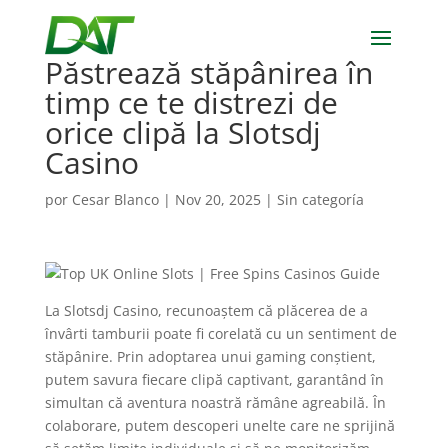
Păstrează stăpânirea în
timp ce te distrezi de
orice clipă la Slotsdj
Casino
por
Cesar Blanco
|
Nov 20, 2025
|
Sin categoría
La Slotsdj Casino, recunoaștem că plăcerea de a
învârti tamburii poate fi corelată cu un sentiment de
stăpânire. Prin adoptarea unui gaming conștient,
putem savura fiecare clipă captivant, garantând în
simultan că aventura noastră rămâne agreabilă. În
colaborare, putem descoperi unelte care ne sprijină