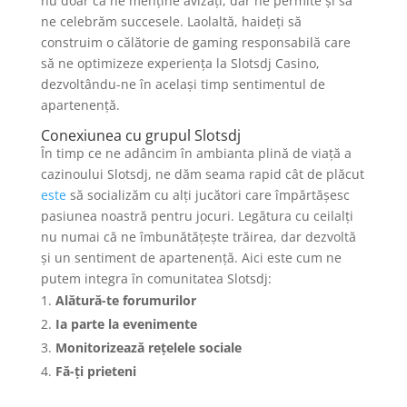
nu doar că ne menține avizați, dar ne permite și să
ne celebrăm succesele. Laolaltă, haideți să
construim o călătorie de gaming responsabilă care
să ne optimizeze experiența la Slotsdj Casino,
dezvoltându-ne în același timp sentimentul de
apartenență.
Conexiunea cu grupul Slotsdj
În timp ce ne adâncim în ambianta plină de viață a
cazinoului Slotsdj, ne dăm seama rapid cât de plăcut
este
să socializăm cu alți jucători care împărtășesc
pasiunea noastră pentru jocuri. Legătura cu ceilalți
nu numai că ne îmbunătățește trăirea, dar dezvoltă
și un sentiment de apartenență. Aici este cum ne
putem integra în comunitatea Slotsdj:
Alătură-te forumurilor
Ia parte la evenimente
Monitorizează rețelele sociale
Fă-ți prieteni