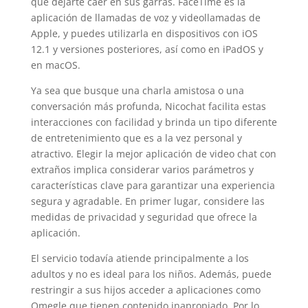
que dejarte caer en sus garras. FaceTime es la
aplicación de llamadas de voz y videollamadas de
Apple, y puedes utilizarla en dispositivos con iOS
12.1 y versiones posteriores, así como en iPadOS y
en macOS.
Ya sea que busque una charla amistosa o una
conversación más profunda, Nicochat facilita estas
interacciones con facilidad y brinda un tipo diferente
de entretenimiento que es a la vez personal y
atractivo. Elegir la mejor aplicación de video chat con
extraños implica considerar varios parámetros y
características clave para garantizar una experiencia
segura y agradable. En primer lugar, considere las
medidas de privacidad y seguridad que ofrece la
aplicación.
El servicio todavía atiende principalmente a los
adultos y no es ideal para los niños. Además, puede
restringir a sus hijos acceder a aplicaciones como
Omegle que tienen contenido inapropiado. Por lo