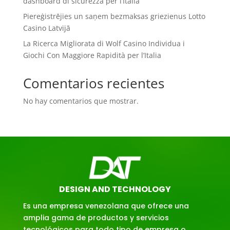
dashboard di sicurezza per l’Italia
Piereģistrējies un saņem bezmaksas griezienus Lotto
Casino Latvijā
La Ricerca Migliorata di Wolf Casino Individua i
Giochi Con Maggiore Rapidità per l’Italia
Comentarios recientes
No hay comentarios que mostrar.
DESIGN AND TECHNOLOGY
Es una empresa venezolana que ofrece una
amplia gama de productos y servicios
tecnológicos para todo tipo de empresa o