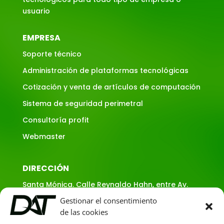
usuario
EMPRESA
Soporte técnico
Administración de plataformas tecnológicas
Cotización y venta de artículos de computación
Sistema de seguridad perimetral
Consultoría profit
Webmaster
DIRECCIÓN
Santa Mónica. Calle Reynaldo Hahn, entre Av.
Teresa de la Parra y Av. Francisco Pimentel.
Gestionar el consentimiento
Quinta Olmagui. Punto de referencia:
de las cookies
Concesionario Ford Naoko Motors. Caracas,