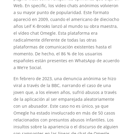
Web. En specific, los video chats anónimos volvieron
a su mayor punto de popularidad. Este formato
apareció en 2009, cuando el americano de dieciocho
años Leif K-Brooks lanzó al mundo su obra maestra,
el vídeo chat Omegle. Esta plataforma era
radicalmente diferente de todas las otras
plataformas de comunicación existentes hasta el
momento. De hecho, el 86 % de los usuarios
españoles están presentes en WhatsApp de acuerdo
a We’re Social.
En febrero de 2023, una denuncia anónima se hizo
viral a través de la BBC, narrando el caso de una
joven que, a los eleven años, sufrió abusos a través
de la aplicación al ser emparejada aleatoriamente
con un abusador. Este caso no es único, ya que
Omegle ha estado involucrado en más de 50 casos
relacionados con presuntos abusos infantiles. Los
insultos sobre la apariencia o el discurso de alguien
son rampantes en las líneas de chat de Omegle.