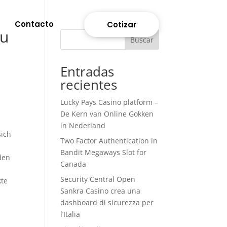
Contacto
Cotizar
zu
Buscar
Entradas
recientes
Lucky Pays Casino platform –
De Kern van Online Gokken
in Nederland
sich
Two Factor Authentication in
Bandit Megaways Slot for
den
Canada
Security Central Open
kte
Sankra Casino crea una
dashboard di sicurezza per
l’Italia