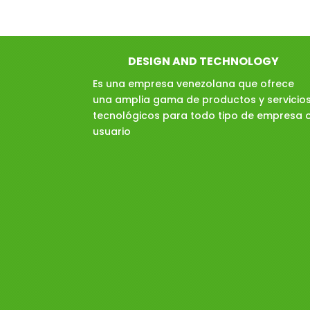
DESIGN AND TECHNOLOGY
Es una empresa venezolana que ofrece
una amplia gama de productos y servicio
tecnológicos para todo tipo de empresa 
usuario