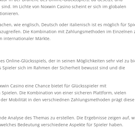
 sind. Im Lichte von Noxwin Casino scheint er sich im globalen
tionieren.
chen, wie englisch, Deutsch oder italienisch ist es möglich für Spi
uzugreifen. Die Kombination mit Zahlungsmethoden im Einzelnen z
n internationaler Märkte.
 Online-Glücksspiels, der in seinen Möglichkeiten sehr viel zu b
dass Spieler sich im Rahmen der Sicherheit bewusst sind und die
in Casino eine Chance bietet für Glücksspieler mit
Spielen. Die Kombination von einer sicheren Plattform, vielen
er Mobilität in den verschiednen Zahlungsmethoden prägt diese
ende Analyse des Themas zu erstellen. Die Ergebnisse zeigen auf, w
d welches Bedeutung verschiedene Aspekte für Spieler haben.