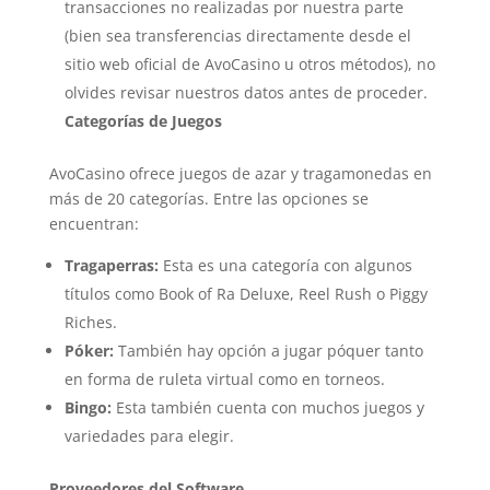
transacciones no realizadas por nuestra parte
(bien sea transferencias directamente desde el
sitio web oficial de AvoCasino u otros métodos), no
olvides revisar nuestros datos antes de proceder.
Categorías de Juegos
AvoCasino ofrece juegos de azar y tragamonedas en
más de 20 categorías. Entre las opciones se
encuentran:
Tragaperras:
Esta es una categoría con algunos
títulos como Book of Ra Deluxe, Reel Rush o Piggy
Riches.
Póker:
También hay opción a jugar póquer tanto
en forma de ruleta virtual como en torneos.
Bingo:
Esta también cuenta con muchos juegos y
variedades para elegir.
Proveedores del Software