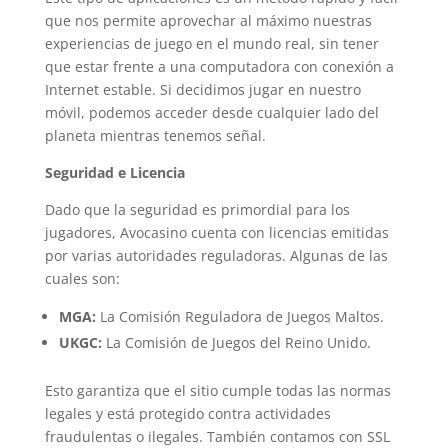
que nos permite aprovechar al máximo nuestras
experiencias de juego en el mundo real, sin tener
que estar frente a una computadora con conexión a
Internet estable. Si decidimos jugar en nuestro
móvil, podemos acceder desde cualquier lado del
planeta mientras tenemos señal.
Seguridad e Licencia
Dado que la seguridad es primordial para los
jugadores, Avocasino cuenta con licencias emitidas
por varias autoridades reguladoras. Algunas de las
cuales son:
MGA:
La Comisión Reguladora de Juegos Maltos.
UKGC:
La Comisión de Juegos del Reino Unido.
Esto garantiza que el sitio cumple todas las normas
legales y está protegido contra actividades
fraudulentas o ilegales. También contamos con SSL