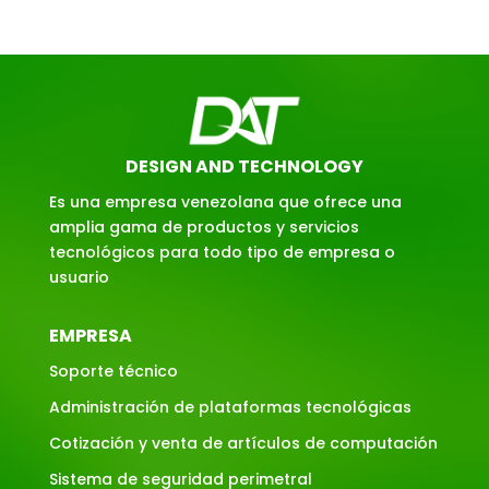
DESIGN AND TECHNOLOGY
Es una empresa venezolana que ofrece una
amplia gama de productos y servicios
tecnológicos para todo tipo de empresa o
usuario
EMPRESA
Soporte técnico
Administración de plataformas tecnológicas
Cotización y venta de artículos de computación
Sistema de seguridad perimetral