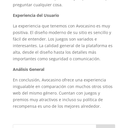
preguntar cualquier cosa.
Experiencia del Usuario
La experiencia que tenemos con Avocasino es muy
positiva. El diseño moderno de su sitio es sencillo y
fácil de entender. Los juegos son variados e
interesantes. La calidad general de la plataforma es
alta, desde el diseño hasta los detalles más
importantes como seguridad o comunicación.
Análisis General
En conclusión, Avocasino ofrece una experiencia
inigualable en comparación con muchos otros sitios
web del mismo género. Cuentan con juegos y
premios muy atractivos e incluso su política de
recompensa es uno de los mejores alrededor.