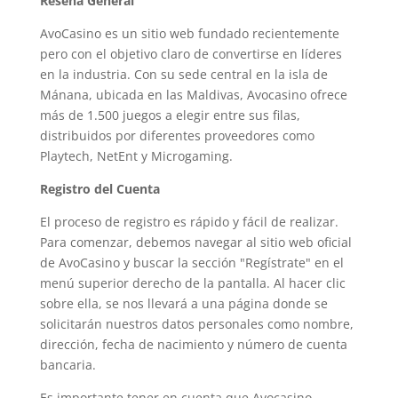
Reseña General
AvoCasino es un sitio web fundado recientemente
pero con el objetivo claro de convertirse en líderes
en la industria. Con su sede central en la isla de
Mánana, ubicada en las Maldivas, Avocasino ofrece
más de 1.500 juegos a elegir entre sus filas,
distribuidos por diferentes proveedores como
Playtech, NetEnt y Microgaming.
Registro del Cuenta
El proceso de registro es rápido y fácil de realizar.
Para comenzar, debemos navegar al sitio web oficial
de AvoCasino y buscar la sección "Regístrate" en el
menú superior derecho de la pantalla. Al hacer clic
sobre ella, se nos llevará a una página donde se
solicitarán nuestros datos personales como nombre,
dirección, fecha de nacimiento y número de cuenta
bancaria.
Es importante tener en cuenta que Avocasino