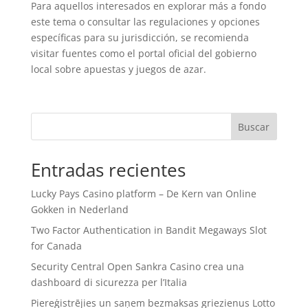
Para aquellos interesados en explorar más a fondo
este tema o consultar las regulaciones y opciones
específicas para su jurisdicción, se recomienda
visitar fuentes como el portal oficial del gobierno
local sobre apuestas y juegos de azar.
Buscar
Entradas recientes
Lucky Pays Casino platform – De Kern van Online
Gokken in Nederland
Two Factor Authentication in Bandit Megaways Slot
for Canada
Security Central Open Sankra Casino crea una
dashboard di sicurezza per l’Italia
Piereģistrējies un saņem bezmaksas griezienus Lotto