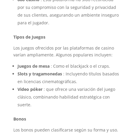
por su compromiso con la seguridad y privacidad
de sus clientes, asegurando un ambiente inseguro
para el jugador.
Tipos de Juegos
Los juegos ofrecidos por las plataformas de casino
varían ampliamente. Algunos populares incluyen:
Juegos de mesa
: Como el blackjack o el craps.
Slots y tragamonedas
: Incluyendo títulos basados
en licencias cinematográficas.
Video póker
: que ofrece una variación del juego
clásico, combinando habilidad estratégica con
suerte.
Bonos
Los bonos pueden clasificarse según su forma y uso.