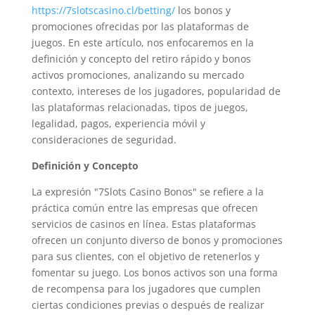
https://7slotscasino.cl/betting/
los bonos y
promociones ofrecidas por las plataformas de
juegos. En este artículo, nos enfocaremos en la
definición y concepto del retiro rápido y bonos
activos promociones, analizando su mercado
contexto, intereses de los jugadores, popularidad de
las plataformas relacionadas, tipos de juegos,
legalidad, pagos, experiencia móvil y
consideraciones de seguridad.
Definición y Concepto
La expresión "7Slots Casino Bonos" se refiere a la
práctica común entre las empresas que ofrecen
servicios de casinos en línea. Estas plataformas
ofrecen un conjunto diverso de bonos y promociones
para sus clientes, con el objetivo de retenerlos y
fomentar su juego. Los bonos activos son una forma
de recompensa para los jugadores que cumplen
ciertas condiciones previas o después de realizar