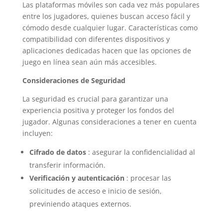
Las plataformas móviles son cada vez más populares
entre los jugadores, quienes buscan acceso fácil y
cómodo desde cualquier lugar. Características como
compatibilidad con diferentes dispositivos y
aplicaciones dedicadas hacen que las opciones de
juego en línea sean aún más accesibles.
Consideraciones de Seguridad
La seguridad es crucial para garantizar una
experiencia positiva y proteger los fondos del
jugador. Algunas consideraciones a tener en cuenta
incluyen:
Cifrado de datos
: asegurar la confidencialidad al
transferir información.
Verificación y autenticación
: procesar las
solicitudes de acceso e inicio de sesión,
previniendo ataques externos.