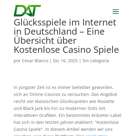
Glücksspiele im Internet
in Deutschland – Eine
Übersicht über
Kostenlose Casino Spiele
por
Cesar Blanco
|
Dic 16, 2025
|
Sin categoría
In jüngster Zeit ist es immer beliebter geworden,
sich an Online-Casinos zu versuchen. Das Angebot
reicht von klassischen Glücksspielen wie Roulette
und Black Jack bis hin zu modernen Slots mit
interaktiven Grafiken. Ein bestimmtes Anbieter-Label
hat sich in den letzten Jahren etabliert: "Kostenlose
Casino Spiele". In diesem Artikel werden wir uns