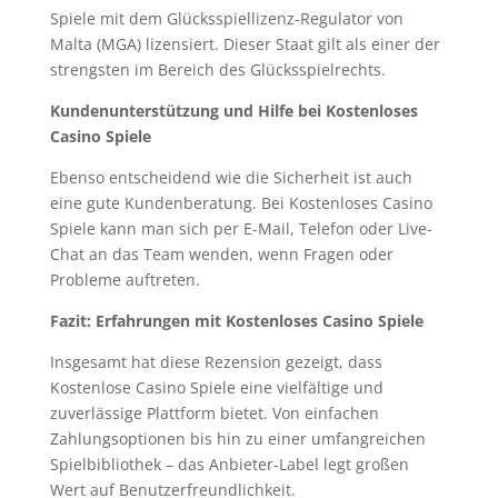
Spiele mit dem Glücksspiellizenz-Regulator von
Malta (MGA) lizensiert. Dieser Staat gilt als einer der
strengsten im Bereich des Glücksspielrechts.
Kundenunterstützung und Hilfe bei Kostenloses
Casino Spiele
Ebenso entscheidend wie die Sicherheit ist auch
eine gute Kundenberatung. Bei Kostenloses Casino
Spiele kann man sich per E-Mail, Telefon oder Live-
Chat an das Team wenden, wenn Fragen oder
Probleme auftreten.
Fazit: Erfahrungen mit Kostenloses Casino Spiele
Insgesamt hat diese Rezension gezeigt, dass
Kostenlose Casino Spiele eine vielfältige und
zuverlässige Plattform bietet. Von einfachen
Zahlungsoptionen bis hin zu einer umfangreichen
Spielbibliothek – das Anbieter-Label legt großen
Wert auf Benutzerfreundlichkeit.