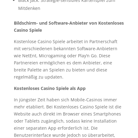
Black Jack: Strategie-sensibles Kartenspiel zum
Mitdenken
Bildschirm- und Software-Anbieter von Kostenloses
Casino Spiele
Kostenlose Casino Spiele arbeitet in Partnerschaft
mit verschiedenen bekannten Software-Anbietern
wie NetEnt, Microgaming oder Play’n Go. Diese
Partnereien ermöglichen es dem Anbieter, eine
breite Palette an Spielen zu bieten und diese
regelmäßig zu updaten.
Kostenloses Casino Spiele als App
In jüngster Zeit haben sich Mobile-Casinos immer
mehr etabliert. Bei Kostenloses Casino Spiele ist die
Website auch direkt im Browser eines Smartphones
oder Tablets zugänglich, sodass keine Installation
einer separaten App erforderlich ist. Die
Benutzerinterface wurde jedoch so überarbeitet,