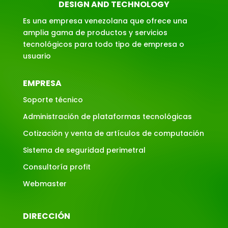
DESIGN AND TECHNOLOGY
Es una empresa venezolana que ofrece una
amplia gama de productos y servicios
tecnológicos para todo tipo de empresa o
usuario
EMPRESA
Soporte técnico
Administración de plataformas tecnológicas
Cotización y venta de artículos de computación
Sistema de seguridad perimetral
Consultoría profit
Webmaster
DIRECCIÓN