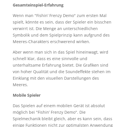
Gesamteinspiel-Erfahrung
Wenn man "Fishin’ Frenzy Demo" zum ersten Mal
spielt, könnte es sein, dass der Spieler ein bisschen
verwirrt ist. Die Menge an unterschiedlichen
Symbolik und dem Spielprinzip kann aufgrund des
Meeres-Charakters erschwerend wirken.
Aber wenn man sich in das Spiel hineinwagt, wird
schnell klar, dass es eine sinnvolle und
unterhaltsame Erfahrung bietet. Die Grafiken sind
von hoher Qualität und die Soundeffekte stehen im
Einklang mit den visuellen Darstellungen des
Meeres.
Mobile Spieler
Das Spielen auf einem mobilen Gerät ist absolut
möglich bei "Fishin’ Frenzy Demo". Die
Spielmechanik bleibt gleich, aber es kann sein, dass
einige Funktionen nicht zur optimalsten Anwendung