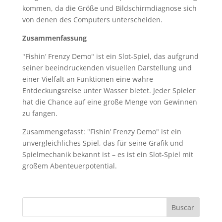
kommen, da die Größe und Bildschirmdiagnose sich
von denen des Computers unterscheiden.
Zusammenfassung
"Fishin’ Frenzy Demo" ist ein Slot-Spiel, das aufgrund
seiner beeindruckenden visuellen Darstellung und
einer Vielfalt an Funktionen eine wahre
Entdeckungsreise unter Wasser bietet. Jeder Spieler
hat die Chance auf eine große Menge von Gewinnen
zu fangen.
Zusammengefasst: "Fishin’ Frenzy Demo" ist ein
unvergleichliches Spiel, das für seine Grafik und
Spielmechanik bekannt ist – es ist ein Slot-Spiel mit
großem Abenteuerpotential.
Buscar