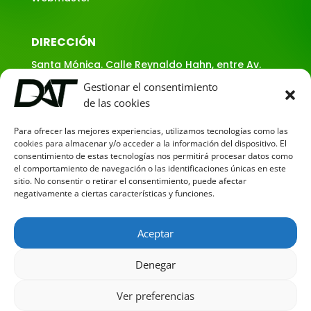
DIRECCIÓN
Santa Mónica. Calle Reynaldo Hahn, entre Av.
Teresa de la Parra y Av. Francisco Pimentel.
Gestionar el consentimiento
Quinta Olmagui. Punto de referencia:
de las cookies
Concesionario Ford Naoko Motors. Caracas,
Distrito Capital
Para ofrecer las mejores experiencias, utilizamos tecnologías como las
cookies para almacenar y/o acceder a la información del dispositivo. El
consentimiento de estas tecnologías nos permitirá procesar datos como
CONTACTO
el comportamiento de navegación o las identificaciones únicas en este
+58 4241675002
sitio. No consentir o retirar el consentimiento, puede afectar
negativamente a ciertas características y funciones.
FORMAS DE PAGO
Aceptar
Denegar
Ver preferencias
Desarrollado por
Cesar Hidalgo
para Design &