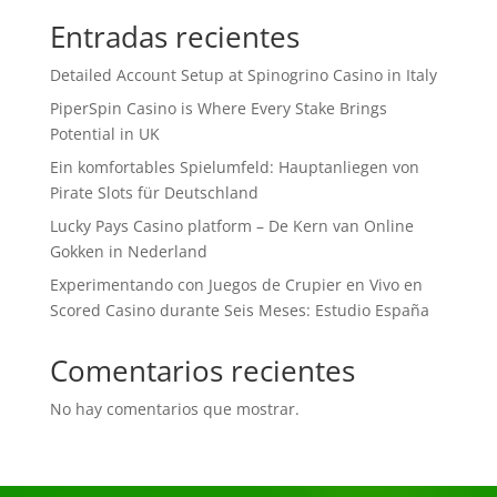
Entradas recientes
Detailed Account Setup at Spinogrino Casino in Italy
PiperSpin Casino is Where Every Stake Brings
Potential in UK
Ein komfortables Spielumfeld: Hauptanliegen von
Pirate Slots für Deutschland
Lucky Pays Casino platform – De Kern van Online
Gokken in Nederland
Experimentando con Juegos de Crupier en Vivo en
Scored Casino durante Seis Meses: Estudio España
Comentarios recientes
No hay comentarios que mostrar.