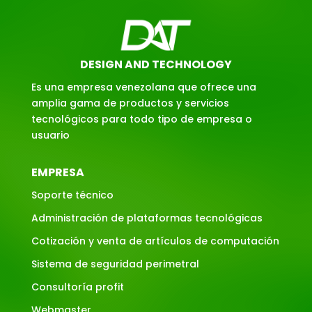
DESIGN AND TECHNOLOGY
Es una empresa venezolana que ofrece una
amplia gama de productos y servicios
tecnológicos para todo tipo de empresa o
usuario
EMPRESA
Soporte técnico
Administración de plataformas tecnológicas
Cotización y venta de artículos de computación
Sistema de seguridad perimetral
Consultoría profit
Webmaster