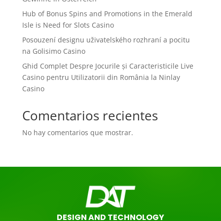
Hub of Bonus Spins and Promotions in the Emerald
Isle is Need for Slots Casino
Posouzení designu uživatelského rozhraní a pocitu
na Golisimo Casino
Ghid Complet Despre Jocurile și Caracteristicile Live
Casino pentru Utilizatorii din România la Ninlay
Casino
Comentarios recientes
No hay comentarios que mostrar.
DESIGN AND TECHNOLOGY