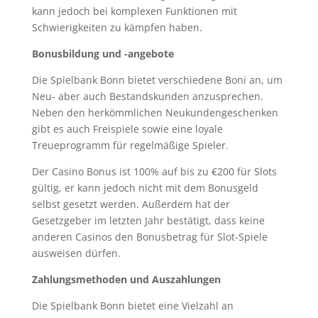
kann jedoch bei komplexen Funktionen mit
Schwierigkeiten zu kämpfen haben.
Bonusbildung und -angebote
Die Spielbank Bonn bietet verschiedene Boni an, um
Neu- aber auch Bestandskunden anzusprechen.
Neben den herkömmlichen Neukundengeschenken
gibt es auch Freispiele sowie eine loyale
Treueprogramm für regelmäßige Spieler.
Der Casino Bonus ist 100% auf bis zu €200 für Slots
gültig, er kann jedoch nicht mit dem Bonusgeld
selbst gesetzt werden. Außerdem hat der
Gesetzgeber im letzten Jahr bestätigt, dass keine
anderen Casinos den Bonusbetrag für Slot-Spiele
ausweisen dürfen.
Zahlungsmethoden und Auszahlungen
Die Spielbank Bonn bietet eine Vielzahl an