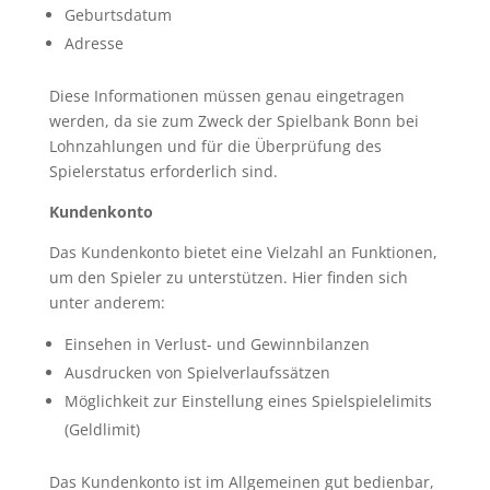
Geburtsdatum
Adresse
Diese Informationen müssen genau eingetragen
werden, da sie zum Zweck der Spielbank Bonn bei
Lohnzahlungen und für die Überprüfung des
Spielerstatus erforderlich sind.
Kundenkonto
Das Kundenkonto bietet eine Vielzahl an Funktionen,
um den Spieler zu unterstützen. Hier finden sich
unter anderem:
Einsehen in Verlust- und Gewinnbilanzen
Ausdrucken von Spielverlaufssätzen
Möglichkeit zur Einstellung eines Spielspielelimits
(Geldlimit)
Das Kundenkonto ist im Allgemeinen gut bedienbar,