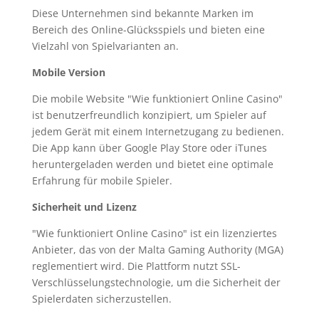
Diese Unternehmen sind bekannte Marken im
Bereich des Online-Glücksspiels und bieten eine
Vielzahl von Spielvarianten an.
Mobile Version
Die mobile Website "Wie funktioniert Online Casino"
ist benutzerfreundlich konzipiert, um Spieler auf
jedem Gerät mit einem Internetzugang zu bedienen.
Die App kann über Google Play Store oder iTunes
heruntergeladen werden und bietet eine optimale
Erfahrung für mobile Spieler.
Sicherheit und Lizenz
"Wie funktioniert Online Casino" ist ein lizenziertes
Anbieter, das von der Malta Gaming Authority (MGA)
reglementiert wird. Die Plattform nutzt SSL-
Verschlüsselungstechnologie, um die Sicherheit der
Spielerdaten sicherzustellen.