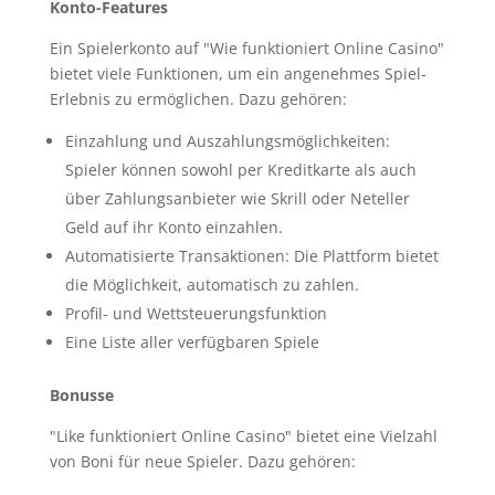
Konto-Features
Ein Spielerkonto auf "Wie funktioniert Online Casino"
bietet viele Funktionen, um ein angenehmes Spiel-
Erlebnis zu ermöglichen. Dazu gehören:
Einzahlung und Auszahlungsmöglichkeiten:
Spieler können sowohl per Kreditkarte als auch
über Zahlungsanbieter wie Skrill oder Neteller
Geld auf ihr Konto einzahlen.
Automatisierte Transaktionen: Die Plattform bietet
die Möglichkeit, automatisch zu zahlen.
Profil- und Wettsteuerungsfunktion
Eine Liste aller verfügbaren Spiele
Bonusse
"Like funktioniert Online Casino" bietet eine Vielzahl
von Boni für neue Spieler. Dazu gehören: