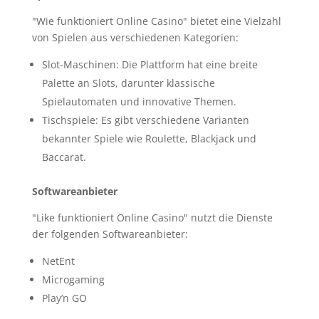
"Wie funktioniert Online Casino" bietet eine Vielzahl
von Spielen aus verschiedenen Kategorien:
Slot-Maschinen: Die Plattform hat eine breite
Palette an Slots, darunter klassische
Spielautomaten und innovative Themen.
Tischspiele: Es gibt verschiedene Varianten
bekannter Spiele wie Roulette, Blackjack und
Baccarat.
Softwareanbieter
"Like funktioniert Online Casino" nutzt die Dienste
der folgenden Softwareanbieter:
NetEnt
Microgaming
Play’n GO