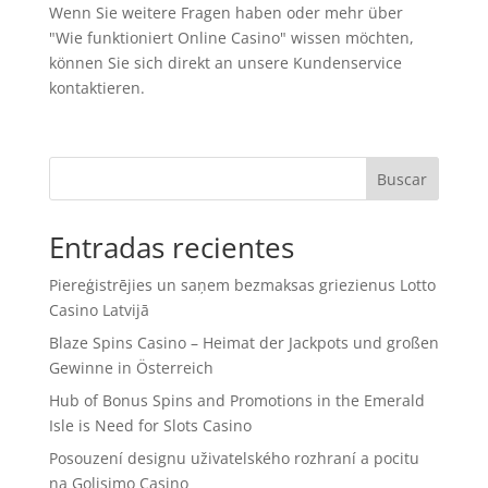
Wenn Sie weitere Fragen haben oder mehr über
"Wie funktioniert Online Casino" wissen möchten,
können Sie sich direkt an unsere Kundenservice
kontaktieren.
Buscar
Entradas recientes
Piereģistrējies un saņem bezmaksas griezienus Lotto
Casino Latvijā
Blaze Spins Casino – Heimat der Jackpots und großen
Gewinne in Österreich
Hub of Bonus Spins and Promotions in the Emerald
Isle is Need for Slots Casino
Posouzení designu uživatelského rozhraní a pocitu
na Golisimo Casino