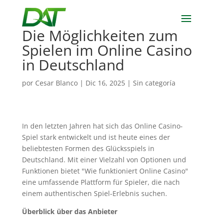
Die Möglichkeiten zum
Spielen im Online Casino
in Deutschland
por
Cesar Blanco
|
Dic 16, 2025
|
Sin categoría
In den letzten Jahren hat sich das Online Casino-
Spiel stark entwickelt und ist heute eines der
beliebtesten Formen des Glücksspiels in
Deutschland. Mit einer Vielzahl von Optionen und
Funktionen bietet "Wie funktioniert Online Casino"
eine umfassende Plattform für Spieler, die nach
einem authentischen Spiel-Erlebnis suchen.
Überblick über das Anbieter