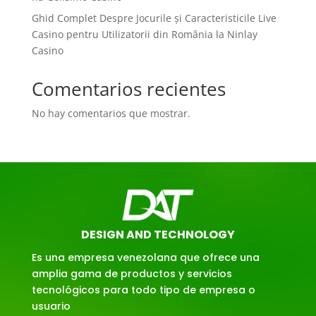
Ghid Complet Despre Jocurile și Caracteristicile Live
Casino pentru Utilizatorii din România la Ninlay
Casino
Comentarios recientes
No hay comentarios que mostrar.
DESIGN AND TECHNOLOGY
Es una empresa venezolana que ofrece una
amplia gama de productos y servicios
tecnológicos para todo tipo de empresa o
usuario