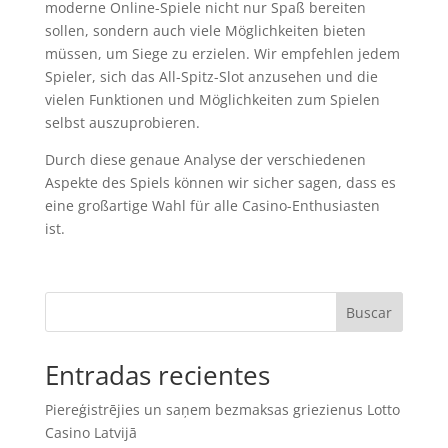
moderne Online-Spiele nicht nur Spaß bereiten
sollen, sondern auch viele Möglichkeiten bieten
müssen, um Siege zu erzielen. Wir empfehlen jedem
Spieler, sich das All-Spitz-Slot anzusehen und die
vielen Funktionen und Möglichkeiten zum Spielen
selbst auszuprobieren.
Durch diese genaue Analyse der verschiedenen
Aspekte des Spiels können wir sicher sagen, dass es
eine großartige Wahl für alle Casino-Enthusiasten
ist.
Buscar
Entradas recientes
Piereģistrējies un saņem bezmaksas griezienus Lotto
Casino Latvijā