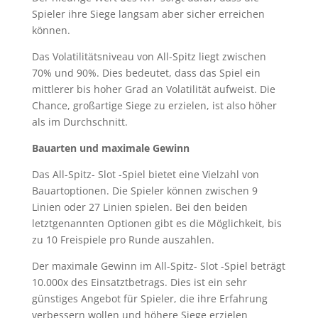
Spieler ihre Siege langsam aber sicher erreichen
können.
Das Volatilitätsniveau von All-Spitz liegt zwischen
70% und 90%. Dies bedeutet, dass das Spiel ein
mittlerer bis hoher Grad an Volatilität aufweist. Die
Chance, großartige Siege zu erzielen, ist also höher
als im Durchschnitt.
Bauarten und maximale Gewinn
Das All-Spitz- Slot -Spiel bietet eine Vielzahl von
Bauartoptionen. Die Spieler können zwischen 9
Linien oder 27 Linien spielen. Bei den beiden
letztgenannten Optionen gibt es die Möglichkeit, bis
zu 10 Freispiele pro Runde auszahlen.
Der maximale Gewinn im All-Spitz- Slot -Spiel beträgt
10.000x des Einsatztbetrags. Dies ist ein sehr
günstiges Angebot für Spieler, die ihre Erfahrung
verbessern wollen und höhere Siege erzielen