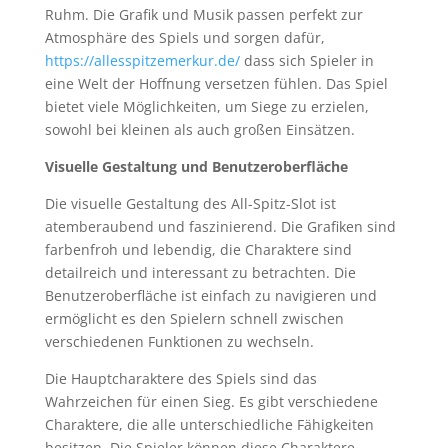
Ruhm. Die Grafik und Musik passen perfekt zur
Atmosphäre des Spiels und sorgen dafür,
https://allesspitzemerkur.de/
dass sich Spieler in
eine Welt der Hoffnung versetzen fühlen. Das Spiel
bietet viele Möglichkeiten, um Siege zu erzielen,
sowohl bei kleinen als auch großen Einsätzen.
Visuelle Gestaltung und Benutzeroberfläche
Die visuelle Gestaltung des All-Spitz-Slot ist
atemberaubend und faszinierend. Die Grafiken sind
farbenfroh und lebendig, die Charaktere sind
detailreich und interessant zu betrachten. Die
Benutzeroberfläche ist einfach zu navigieren und
ermöglicht es den Spielern schnell zwischen
verschiedenen Funktionen zu wechseln.
Die Hauptcharaktere des Spiels sind das
Wahrzeichen für einen Sieg. Es gibt verschiedene
Charaktere, die alle unterschiedliche Fähigkeiten
besitzen. Die Spieler können diese Charaktere