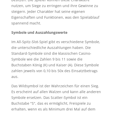
nutzen, um Siege zu erringen und ihre Gewinne zu
steigern. Jeder Charakter hat seine eigenen
Eigenschaften und Funktionen, was den Spielablauf
spannend macht.
Symbole und Auszahlungswerte
Im All-Spitz-Slot-Spiel gibt es verschiedene Symbole,
die unterschiedliche Auszahlungen haben. Die
Standard-Symbole sind die klassischen Casino-
Symbole wie die Zahlen 9 bis 11 sowie die
Buchstaben König (K) und Kaiser (A). Diese Symbole
zahlen jeweils von 0,10 bis 50x des Einsatztbetrags
aus.
Das Wildsymbol ist der Wahrzeichen für einen Sieg.
Es erscheint auf allen Walzen und kann alle anderen
Symbole ersetzen. Das Scatter-Symbol ist ein
Buchstabe "S", das es ermöglicht, Freispiele zu
erhalten, wenn es als Minimum drei Mal auf dem