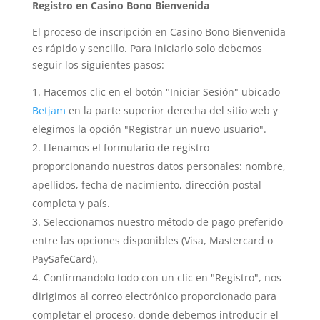
Registro en Casino Bono Bienvenida
El proceso de inscripción en Casino Bono Bienvenida
es rápido y sencillo. Para iniciarlo solo debemos
seguir los siguientes pasos:
Hacemos clic en el botón "Iniciar Sesión" ubicado
Betjam
en la parte superior derecha del sitio web y
elegimos la opción "Registrar un nuevo usuario".
Llenamos el formulario de registro
proporcionando nuestros datos personales: nombre,
apellidos, fecha de nacimiento, dirección postal
completa y país.
Seleccionamos nuestro método de pago preferido
entre las opciones disponibles (Visa, Mastercard o
PaySafeCard).
Confirmandolo todo con un clic en "Registro", nos
dirigimos al correo electrónico proporcionado para
completar el proceso, donde debemos introducir el