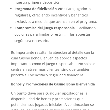
nuestra primera deposición.
Programa de fidelización VIP
: Para jugadores
regulares, ofreciendo incentivos y beneficios
exclusivos a medida que avanzan en el programa.
Compromiso del juego responsable
: Facilitando
opciones para limitar o restringir las apuestas
según sea necesario.
Es importante resaltar la atención al detalle con la
cual Casino Bono Bienvenida aborda aspectos
importantes como el juego responsable. No solo se
centra en atraer más clientes, sino que también
prioriza su bienestar y seguridad financiera.
Bonos y Promociones de Casino Bono Bienvenida
Un punto clave para cualquier apostador es la
disponibilidad de bonos y promociones que
potencien sus jugadas iniciales. A continuación se