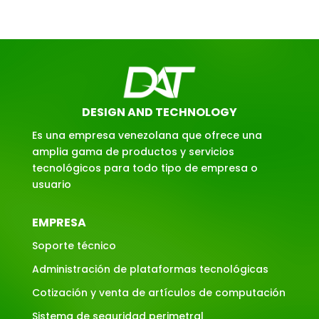
DESIGN AND TECHNOLOGY
Es una empresa venezolana que ofrece una
amplia gama de productos y servicios
tecnológicos para todo tipo de empresa o
usuario
EMPRESA
Soporte técnico
Administración de plataformas tecnológicas
Cotización y venta de artículos de computación
Sistema de seguridad perimetral