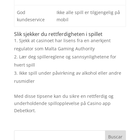
God
Ikke alle spill er tilgjengelig på
kundeservice
mobil
Slik sjekker du rettferdigheten i spillet
Sjekk at casinoet har lisens fra en anerkjent
regulator som Malta Gaming Authority
Lær deg spillereglene og sannsynlighetene for
hvert spill
Ikke spill under påvirkning av alkohol eller andre
rusmidler
Med disse tipsene kan du sikre en rettferdig og
underholdende spillopplevelse på Casino app
Debetkort.
Buscar