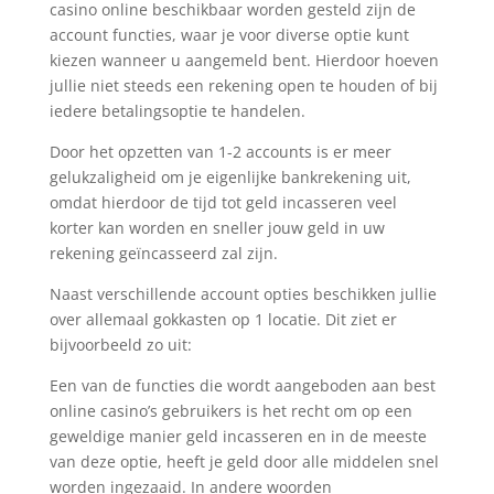
casino online beschikbaar worden gesteld zijn de
account functies, waar je voor diverse optie kunt
kiezen wanneer u aangemeld bent. Hierdoor hoeven
jullie niet steeds een rekening open te houden of bij
iedere betalingsoptie te handelen.
Door het opzetten van 1-2 accounts is er meer
gelukzaligheid om je eigenlijke bankrekening uit,
omdat hierdoor de tijd tot geld incasseren veel
korter kan worden en sneller jouw geld in uw
rekening geïncasseerd zal zijn.
Naast verschillende account opties beschikken jullie
over allemaal gokkasten op 1 locatie. Dit ziet er
bijvoorbeeld zo uit:
Een van de functies die wordt aangeboden aan best
online casino’s gebruikers is het recht om op een
geweldige manier geld incasseren en in de meeste
van deze optie, heeft je geld door alle middelen snel
worden ingezaaid. In andere woorden