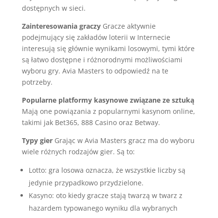
dostępnych w sieci.
Zainteresowania graczy
Gracze aktywnie
podejmujący się zakładów loterii w Internecie
interesują się głównie wynikami losowymi, tymi które
są łatwo dostępne i różnorodnymi możliwościami
wyboru gry. Avia Masters to odpowiedź na te
potrzeby.
Popularne platformy kasynowe związane ze sztuką
Mają one powiązania z popularnymi kasynom online,
takimi jak Bet365, 888 Casino oraz Betway.
Typy gier
Grając w Avia Masters gracz ma do wyboru
wiele różnych rodzajów gier. Są to:
Lotto: gra losowa oznacza, że wszystkie liczby są
jedynie przypadkowo przydzielone.
Kasyno: oto kiedy gracze stają twarzą w twarz z
hazardem typowanego wyniku dla wybranych