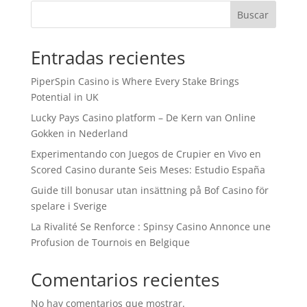
Buscar
Entradas recientes
PiperSpin Casino is Where Every Stake Brings
Potential in UK
Lucky Pays Casino platform – De Kern van Online
Gokken in Nederland
Experimentando con Juegos de Crupier en Vivo en
Scored Casino durante Seis Meses: Estudio España
Guide till bonusar utan insättning på Bof Casino för
spelare i Sverige
La Rivalité Se Renforce : Spinsy Casino Annonce une
Profusion de Tournois en Belgique
Comentarios recientes
No hay comentarios que mostrar.