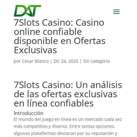
7Slots Casino: Casino
online confiable
disponible en Ofertas
Exclusivas
por
Cesar Blanco
|
Dic 24, 2025
|
Sin categoría
7Slots Casino: Un análisis
de las ofertas exclusivas
en línea confiables
Introducción
El mundo del juego en línea es un mercado cada vez
más competitivo y diverso. Entre tantas opciones,
algunas plataformas destacan por su reputación y