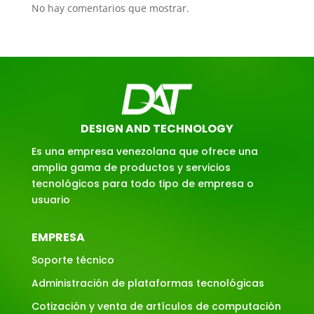
No hay comentarios que mostrar.
DESIGN AND TECHNOLOGY
Es una empresa venezolana que ofrece una
amplia gama de productos y servicios
tecnológicos para todo tipo de empresa o
usuario
EMPRESA
Soporte técnico
Administración de plataformas tecnológicas
Cotización y venta de artículos de computación