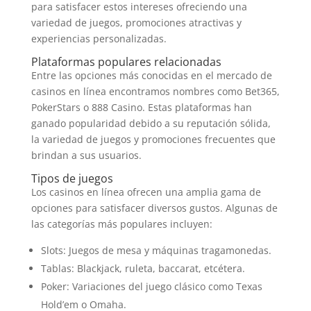
para satisfacer estos intereses ofreciendo una
variedad de juegos, promociones atractivas y
experiencias personalizadas.
Plataformas populares relacionadas
Entre las opciones más conocidas en el mercado de
casinos en línea encontramos nombres como Bet365,
PokerStars o 888 Casino. Estas plataformas han
ganado popularidad debido a su reputación sólida,
la variedad de juegos y promociones frecuentes que
brindan a sus usuarios.
Tipos de juegos
Los casinos en línea ofrecen una amplia gama de
opciones para satisfacer diversos gustos. Algunas de
las categorías más populares incluyen:
Slots: Juegos de mesa y máquinas tragamonedas.
Tablas: Blackjack, ruleta, baccarat, etcétera.
Poker: Variaciones del juego clásico como Texas
Hold’em o Omaha.