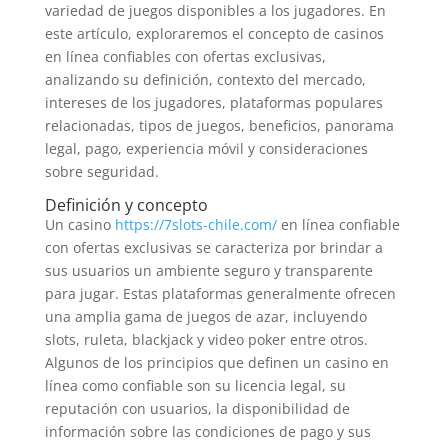
variedad de juegos disponibles a los jugadores. En
este artículo, exploraremos el concepto de casinos
en línea confiables con ofertas exclusivas,
analizando su definición, contexto del mercado,
intereses de los jugadores, plataformas populares
relacionadas, tipos de juegos, beneficios, panorama
legal, pago, experiencia móvil y consideraciones
sobre seguridad.
Definición y concepto
Un casino
https://7slots-chile.com/
en línea confiable
con ofertas exclusivas se caracteriza por brindar a
sus usuarios un ambiente seguro y transparente
para jugar. Estas plataformas generalmente ofrecen
una amplia gama de juegos de azar, incluyendo
slots, ruleta, blackjack y video poker entre otros.
Algunos de los principios que definen un casino en
línea como confiable son su licencia legal, su
reputación con usuarios, la disponibilidad de
información sobre las condiciones de pago y sus