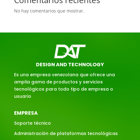
Comentarios recientes
No hay comentarios que mostrar.
DESIGN AND TECHNOLOGY
Es una empresa venezolana que ofrece una
amplia gama de productos y servicios
tecnológicos para todo tipo de empresa o
usuario
EMPRESA
Soporte técnico
Administración de plataformas tecnológicas