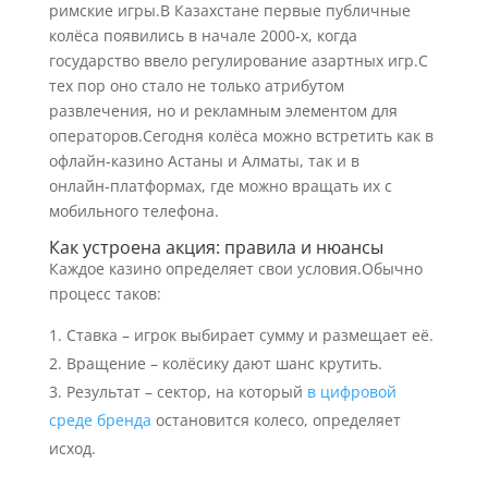
римские игры.В Казахстане первые публичные
колёса появились в начале 2000‑х, когда
государство ввело регулирование азартных игр.С
тех пор оно стало не только атрибутом
развлечения, но и рекламным элементом для
операторов.Сегодня колёса можно встретить как в
офлайн‑казино Астаны и Алматы, так и в
онлайн‑платформах, где можно вращать их с
мобильного телефона.
Как устроена акция: правила и нюансы
Каждое казино определяет свои условия.Обычно
процесс таков:
Ставка – игрок выбирает сумму и размещает её.
Вращение – колёсику дают шанс крутить.
Результат – сектор, на который
в цифровой
среде бренда
остановится колесо, определяет
исход.