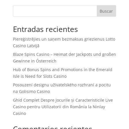
Buscar
Entradas recientes
Piereģistrējies un saņem bezmaksas griezienus Lotto
Casino Latvijā
Blaze Spins Casino – Heimat der Jackpots und großen
Gewinne in Österreich
Hub of Bonus Spins and Promotions in the Emerald
Isle is Need for Slots Casino
Posouzení designu uživatelského rozhraní a pocitu
na Golisimo Casino
Ghid Complet Despre Jocurile și Caracteristicile Live
Casino pentru Utilizatorii din România la Ninlay
Casino