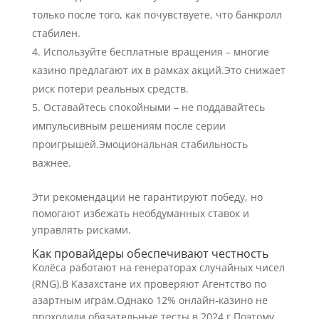
только после того, как почувствуете, что банкролл
стабилен.
Используйте бесплатные вращения – многие
казино предлагают их в рамках акций.Это снижает
риск потери реальных средств.
Оставайтесь спокойными – не поддавайтесь
импульсивным решениям после серии
проигрышей.Эмоциональная стабильность
важнее.
Эти рекомендации не гарантируют победу, но
помогают избежать необдуманных ставок и
управлять рисками.
Как провайдеры обеспечивают честность
Колёса работают на генераторах случайных чисел
(RNG).В Казахстане их проверяют Агентство по
азартным играм.Однако 12% онлайн‑казино не
проходили обязательные тесты в 2024 г.Поэтому