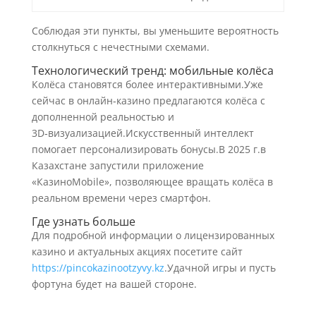
Соблюдая эти пункты, вы уменьшите вероятность
столкнуться с нечестными схемами.
Технологический тренд: мобильные колёса
Колёса становятся более интерактивными.Уже
сейчас в онлайн‑казино предлагаются колёса с
дополненной реальностью и
3D‑визуализацией.Искусственный интеллект
помогает персонализировать бонусы.В 2025 г.в
Казахстане запустили приложение
«КазиноMobile», позволяющее вращать колёса в
реальном времени через смартфон.
Где узнать больше
Для подробной информации о лицензированных
казино и актуальных акциях посетите сайт
https://pincokazinootzyvy.kz
.Удачной игры и пусть
фортуна будет на вашей стороне.