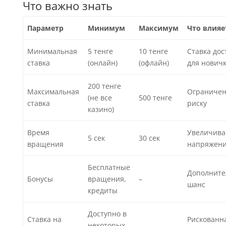
Что важно знать
Параметр
Минимум
Максимум
Что влияе
Минимальная
5 тенге
10 тенге
Ставка дос
ставка
(онлайн)
(офлайн)
для нович
200 тенге
Максимальная
Ограничен
(не все
500 тенге
ставка
риску
казино)
Время
Увеличива
5 сек
30 сек
вращения
напряжен
Бесплатные
Дополнит
Бонусы
вращения,
–
шанс
кредиты
Доступно в
Ставка на
Рискованн
некоторых
–