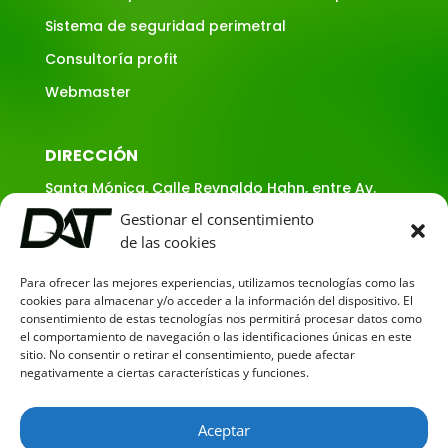
Sistema de seguridad perimetral
Consultoría profit
Webmaster
DIRECCIÓN
Santa Mónica. Calle Reynaldo Hahn, entre Av.
Teresa de la Parra y Av. Francisco Pimentel.
Gestionar el consentimiento
Quinta Olmagui. Punto de referencia:
de las cookies
Concesionario Ford Naoko Motors. Caracas,
Distrito Capital
Para ofrecer las mejores experiencias, utilizamos tecnologías como las
cookies para almacenar y/o acceder a la información del dispositivo. El
consentimiento de estas tecnologías nos permitirá procesar datos como
CONTACTO
el comportamiento de navegación o las identificaciones únicas en este
+58 4241675002
sitio. No consentir o retirar el consentimiento, puede afectar
negativamente a ciertas características y funciones.
FORMAS DE PAGO
Aceptar