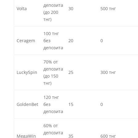
депозита
Volta
30
500 тнг
(до 200
тнг)
100 тнг
Ceragem
без
20
0
депозита
70% от
депозита
LuckySpin
25
300 тнг
(до 150
тнг)
120 тнг
GoldenBet
без
15
0
депозита
60% от
депозита
MegaWin
35
600 тнг