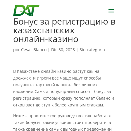
Бонус за регистрацию в
казахстанских
онлайн‑казино
por
Cesar Blanco
|
Dic 30, 2025
|
Sin categoría
В Казахстане онлайн‑казино растут как на
дрожжах, и игроки всё чаще ищут способы
получить стартовый капитал без лишних
вложений.Самый популярный способ – бонус за
регистрацию, который сразу пополняет баланс и
открывает до ступ к более крупным ставкам.
Ниже – практическое руководство: как работают
такие бонусы, какие условия стоит проверять, а
также сравнение самых выгодных предложений