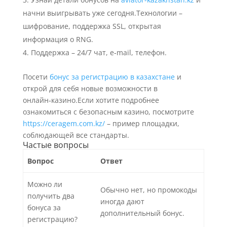
начни выигрывать уже сегодня.Технологии –
шифрование, поддержка SSL, открытая
информация о RNG.
Поддержка – 24/7 чат, e‑mail, телефон.
Посети
бонус за регистрацию в казахстане
и
открой для себя новые возможности в
онлайн‑казино.Если хотите подробнее
ознакомиться с безопасным казино, посмотрите
https://ceragem.com.kz/
– пример площадки,
соблюдающей все стандарты.
Частые вопросы
Вопрос
Ответ
Можно ли
Обычно нет, но промокоды
получить два
иногда дают
бонуса за
дополнительный бонус.
регистрацию?