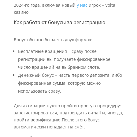
2024‑го года, включая новый
у нас
игрок – Volta
казино.
Как работают бонусы за регистрацию
Бонус обычно бывает в двух формах:
Бесплатные вращения – сразу после
регистрации вы получаете фиксированное
число вращений на выбранном слоте.
Денежный бонус – часть первого депозита, либо
фиксированная сумма, которую можно
использовать сразу.
Для активации нужно пройти простую процедуру:
зарегистрироваться, подтвердить e‑mail и, иногда,
пройти верификацию.После этого бонус
автоматически попадает на счёт.