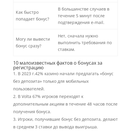
В большинстве случаев в
Как быстро
течение 5 минут после
попадает бонус?
подтверждения e‑mail.
Нет, сначала нужно
Могу ли вывести
выполнить требования по
бонус сразу?
ставкам.
10 малоизвестных фактов о бонусах за
регистрацию
В 2023 г.42% казино начали предлагать «бонус
без депозита» только для мобильных
пользователей.
В Volta 67% игроков переходят к
дополнительным акциям в течение 48 часов после
получения бонуса.
Игроки, получившие бонус без депозита, делают
в среднем 3 ставки до вывода выигрыша.